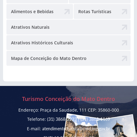
Alimentos e Bebidas
Rotas Turísticas
Atrativos Naturais
Atrativos Históricos Culturais
Mapa de Conceição do Mato Dentro
Turismo Conceição do Mato Dentro
Endereço: Praça da Saudade, 111 CEP: 35860-000
Telefone:
(31) 3868-2223
|
(31) 3868-1169
E-mail:
atendimento.turista@cmd.mg.gov.br