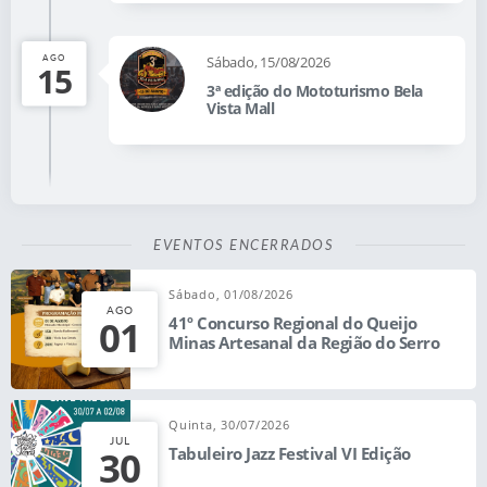
AGO
Sábado, 15/08/2026
15
3ª edição do Mototurismo Bela
Vista Mall
EVENTOS ENCERRADOS
Sábado, 01/08/2026
AGO
01
41º Concurso Regional do Queijo
Minas Artesanal da Região do Serro
Quinta, 30/07/2026
JUL
30
Tabuleiro Jazz Festival VI Edição