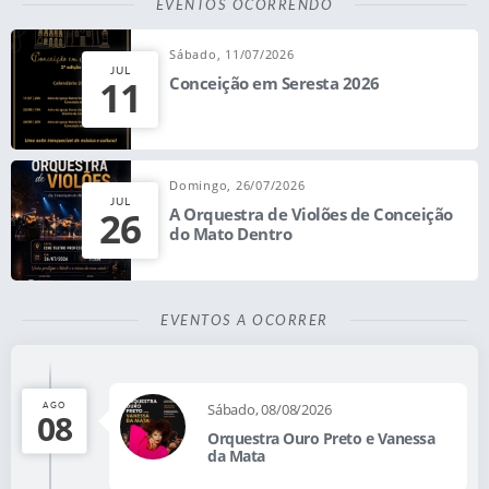
EVENTOS OCORRENDO
Sábado, 11/07/2026
JUL
11
Conceição em Seresta 2026
Domingo, 26/07/2026
JUL
26
A Orquestra de Violões de Conceição
do Mato Dentro
EVENTOS A OCORRER
AGO
Sábado, 08/08/2026
08
Orquestra Ouro Preto e Vanessa
da Mata