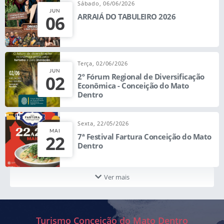
Sábado, 06/06/2026
JUN
06
ARRAIÁ DO TABULEIRO 2026
Terça, 02/06/2026
JUN
02
2º Fórum Regional de Diversificação
Econômica - Conceição do Mato
Dentro
Sexta, 22/05/2026
MAI
22
7ª Festival Fartura Conceição do Mato
Dentro
Ver mais
Turismo Conceição do Mato Dentro