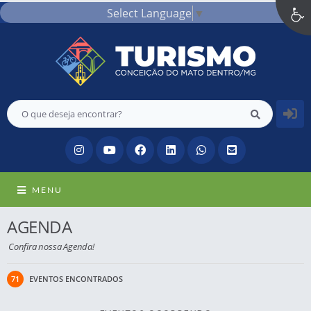
Select Language
▼
MENU
AGENDA
Confira nossa Agenda!
71
EVENTOS ENCONTRADOS