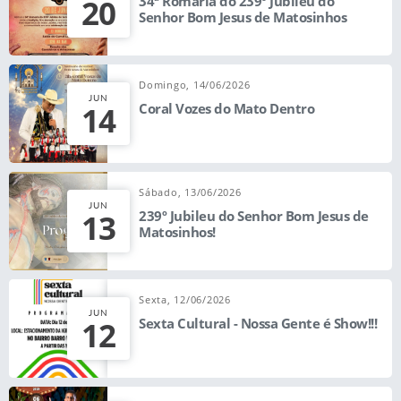
20
34ª Romaria do 239º Jubileu do
Senhor Bom Jesus de Matosinhos
Domingo, 14/06/2026
JUN
14
Coral Vozes do Mato Dentro
Sábado, 13/06/2026
JUN
13
239º Jubileu do Senhor Bom Jesus de
Matosinhos!
Sexta, 12/06/2026
JUN
12
Sexta Cultural - Nossa Gente é Show!!!