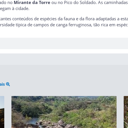
cado no
Mirante da Torre
ou no
Pico do Soldado
. As caminhadas
hegam à cidade.
tantes conteúdos de espécies da fauna e da flora adaptadas a es
sidade típica de campos de canga ferruginosa, tão rica em espéc
ais