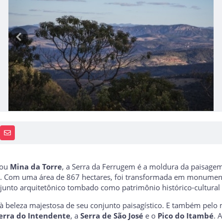
PP
AIS
RECEBA NOTÍCIAS
ou
Mina da Torre
, a Serra da Ferrugem é a moldura da paisage
sa. Com uma área de 867 hectares, foi transformada em monumen
njunto arquitetônico tombado como patrimônio histórico-cultural
 à beleza majestosa de seu conjunto paisagístico. E também pelo m
erra do Intendente
, a
Serra de São José
e o
Pico do Itambé
. 