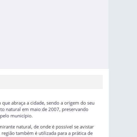
m que abraça a cidade, sendo a origem do seu
to natural em maio de 2007, preservando
 pelo município.
irante natural, de onde é possível se avistar
A região também é utilizada para a prática de