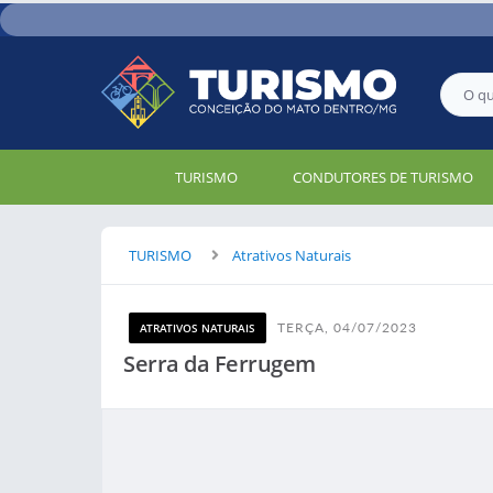
TURISMO
CONDUTORES DE TURISMO
TURISMO
Atrativos Naturais
TERÇA, 04/07/2023
ATRATIVOS NATURAIS
Serra da Ferrugem