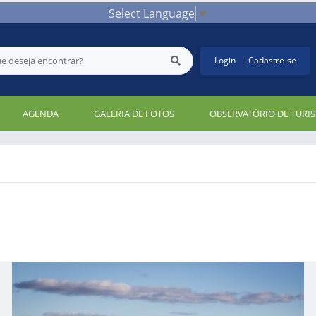
Select Language
▼
Login
Cadastre-se
AGENDA
GALERIA DE FOTOS
OBSERVATÓRIO DE TURI