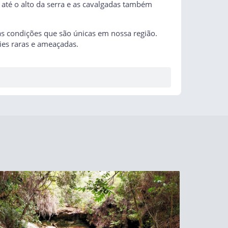
 até o alto da serra e as cavalgadas também
tas condições que são únicas em nossa região.
ies raras e ameaçadas.