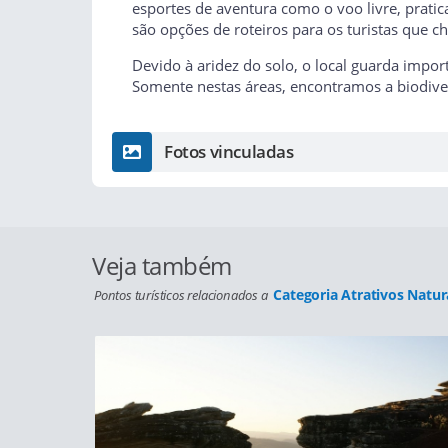
esportes de aventura como o voo livre, prati
são opções de roteiros para os turistas que c
Devido à aridez do solo, o local guarda impor
Somente nestas áreas, encontramos a biodiver
Fotos vinculadas
Veja também
Categoria Atrativos Natur
Pontos turísticos relacionados a