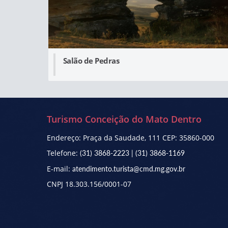
Salão de Pedras
Turismo Conceição do Mato Dentro
Endereço: Praça da Saudade, 111 CEP: 35860-000
Telefone:
(31) 3868-2223
|
(31) 3868-1169
E-mail:
atendimento.turista@cmd.mg.gov.br
CNPJ 18.303.156/0001-07